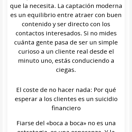
que la necesita. La captación moderna
es un equilibrio entre atraer con buen
contenido y ser directo con los
contactos interesados. Si no mides
cuánta gente pasa de ser un simple
curioso a un cliente real desde el
minuto uno, estás conduciendo a
ciegas.
El coste de no hacer nada: Por qué
esperar a los clientes es un suicidio
financiero
Fiarse del «boca a boca» no es una
estrategia, es una esperanza. Y la